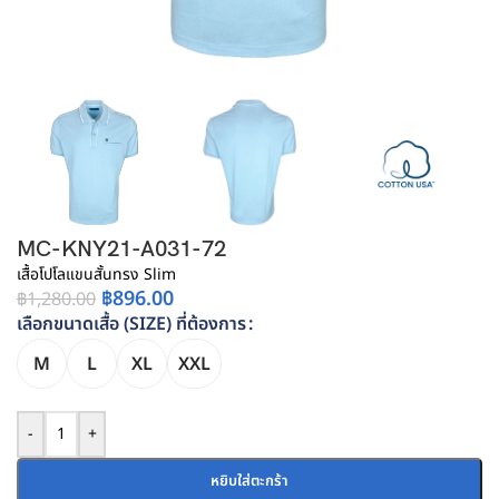
MC-KNY21-A031-72
เสื้อโปโลแขนสั้นทรง Slim
฿
896.00
฿
1,280.00
เลือกขนาดเสื้อ (SIZE) ที่ต้องการ
M
L
XL
XXL
-
+
หยิบใส่ตะกร้า