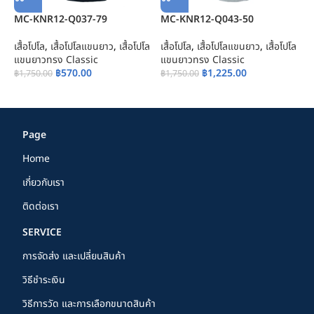
MC-KNR12-Q037-79
MC-KNR12-Q043-50
เสื้อโปโล
,
เสื้อโปโลแขนยาว
,
เสื้อโปโล
เสื้อโปโล
,
เสื้อโปโลแขนยาว
,
เสื้อโปโล
M
แขนยาวทรง Classic
แขนยาวทรง Classic
฿
570.00
฿
1,225.00
฿
1,750.00
฿
1,750.00
เส
แ
฿
Page
Home
เกี่ยวกับเรา
ติดต่อเรา
SERVICE
การจัดส่ง และเปลี่ยนสินค้า
วิธีชำระเงิน
วิธีการวัด และการเลือกขนาดสินค้า