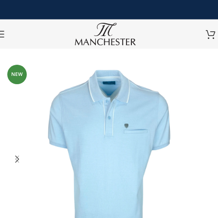
หน้าหลัก
/
เสื้อโปโล
/
เสื้อโปโลแขนสั้น
/
เสื้อโปโลแขนสั้นทรง Classic
NEW