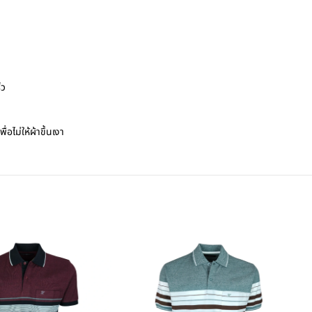
็ว
อไม่ให้ผ้าขึ้นเงา