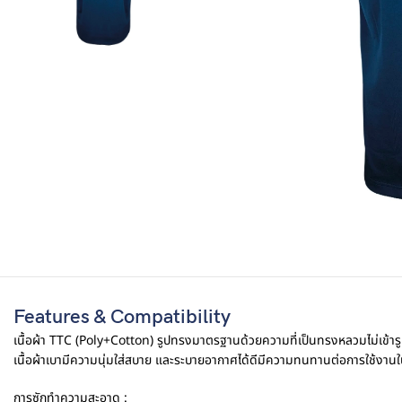
Features & Compatibility
เนื้อผ้า TTC (Poly+Cotton) รูปทรงมาตรฐานด้วยความที่เป็นทรงหลวมไม่เข้ารูป ไ
เนื้อผ้าเบามีความนุ่มใส่สบาย และระบายอากาศได้ดีมีความทนทานต่อการใช้งานใ
การซักทำความสะอาด :