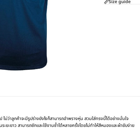
Size guide
ม่ว่าลูกค้าจะมีรูปร่างยังไงก็สามารถอำพรางหุ่น สวมใส่ทรงนี้ได้อย่างมั่นใจ
นระยะยาว สามารถซักและใช้งานซ้ำได้หลายครั้งโดยไม่ทำให้สีหมองและผ้ายับง่าย