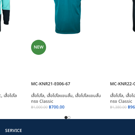
NEW
MC-KNR21-E006-67
MC-KNR22-
c
,
เสื้อโปโล
เสื้อโปโล
,
เสื้อโปโลแขนสั้น
,
เสื้อโปโลแขนสั้น
เสื้อโปโล
,
เสื้อ
ทรง Classic
ทรง Classic
฿
700.00
฿
96
฿
1,000.00
฿
1,380.00
SERVICE