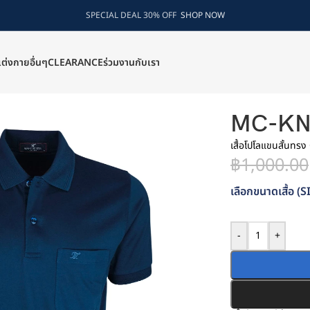
SPECIAL DEAL 30% OFF
SHOP NOW
แต่งกายอื่นๆ
CLEARANCE
ร่วมงานกับเรา
08-79
MC-KN
เสื้อโปโลแขนสั้นทรง
฿
1,000.00
เลือกขนาดเสื้อ (S
-
+