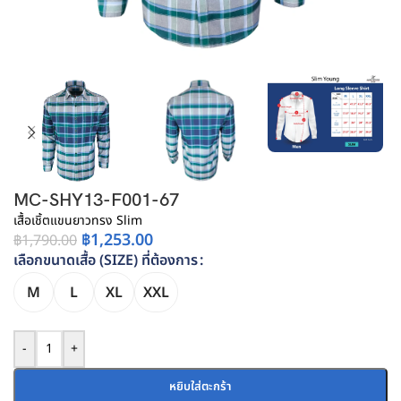
MC-SHY13-F001-67
เสื้อเชิ้ตแขนยาวทรง Slim
฿
1,253.00
฿
1,790.00
เลือกขนาดเสื้อ (SIZE) ที่ต้องการ
M
L
XL
XXL
-
+
หยิบใส่ตะกร้า