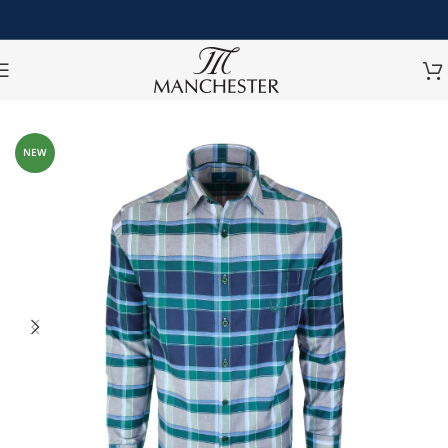
หน้าหลัก
/
เสื้อเชิ้ต
/
เสื้อเชิ้ตแขนยาว
NEW