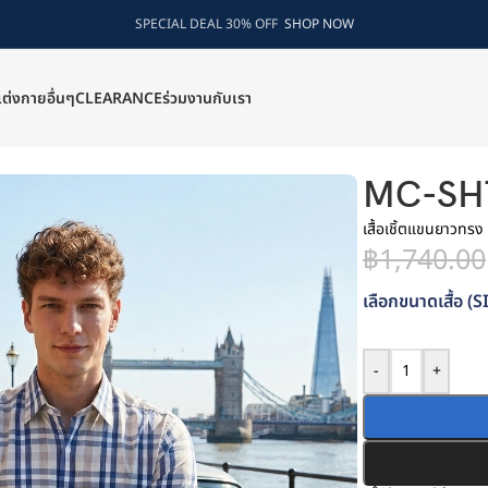
SPECIAL DEAL 30% OFF
SHOP NOW
แต่งกายอื่นๆ
CLEARANCE
ร่วมงานกับเรา
MC-SH
เสื้อเชิ้ตแขนยาวทรง
฿
1,740.00
เลือกขนาดเสื้อ (S
-
+