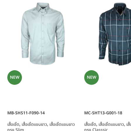
NEW
NEW
MB-SHS11-F090-14
MC-SHT13-G001-18
เสื้อเชิ้ต
,
เสื้อเชิ้ตแขนยาว
,
เสื้อเชิ้ตแขนยาว
เสื้อเชิ้ต
,
เสื้อเชิ้ตแขนยาว
,
เส
ทรง Slim
ทรง Classsic