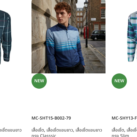
NEW
NEW
MC-SHT15-B002-79
MC-SHY13-F
ื้อเชิ้ตแขนยาว
เสื้อเชิ้ต
,
เสื้อเชิ้ตแขนยาว
,
เสื้อเชิ้ตแขนยาว
เสื้อเชิ้ต
,
เสื้อเ
ทรง Classsic
ทรง Slim