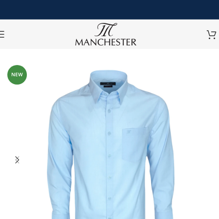
หน้าหลัก
/
เสื้อเชิ้ต
/
เสื้อเชิ้ตแขนยาว
NEW