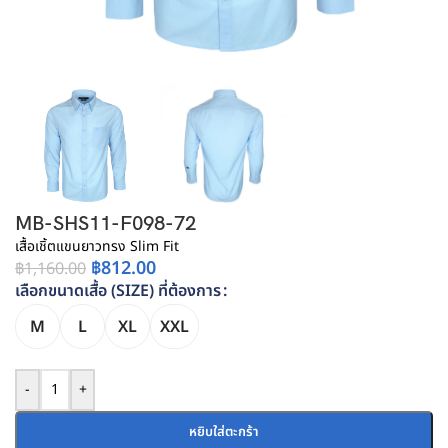
MB-SHS11-F098-72
เสื้อเชิ้ตแขนยาวทรง Slim Fit
฿
812.00
฿
1,160.00
เลือกขนาดเสื้อ (SIZE) ที่ต้องการ
M
L
XL
XXL
-
+
หยิบใส่ตะกร้า