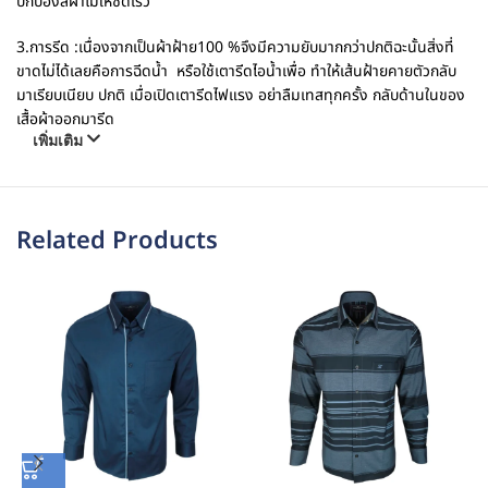
ปกป้องสีผ้าไม่ให้ซีดเร็ว
3.การรีด :เนื่องจากเป็นผ้าฝ้าย100 %จึงมีความยับมากกว่าปกติฉะนั้นสิ่งที่
ขาดไม่ได้เลยคือการฉีดน้ำ
หรือใช้เตารีดไอน้ำเพื่อ ทำให้เส้นฝ้ายคายตัวกลับ
มาเรียบเนียบ ปกติ เมื่อเปิดเตารีดไฟแรง อย่าลืมเทสทุกครั้ง กลับด้านในของ
เสื้อผ้าออกมารีด
เพิ่มเติม
Related Products