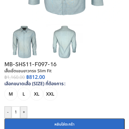
MB-SHS11-F097-16
เสื้อเชิ้ตแขนยาวทรง Slim Fit
฿
812.00
฿
1,160.00
เลือกขนาดเสื้อ (SIZE) ที่ต้องการ
M
L
XL
XXL
-
+
หยิบใส่ตะกร้า