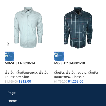
NEW
NEW
MB-SHS11-F090-14
MC-SHT13-G001-18
M
เสื้อเชิ้ต
,
เสื้อเชิ้ตแขนยาว
,
เสื้อเชิ้ต
เสื้อเชิ้ต
,
เสื้อเชิ้ตแขนยาว
,
เสื้อเชิ้ต
เส
แขนยาวทรง Slim
แขนยาวทรง Classsic
แ
฿
812.00
฿
1,253.00
฿
1,160.00
฿
1,790.00
฿
Page
Home