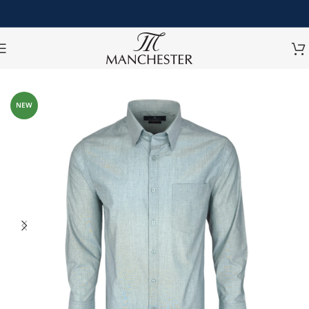
หน้าหลัก
/
เสื้อเชิ้ต
/
เสื้อเชิ้ตแขนยาว
NEW