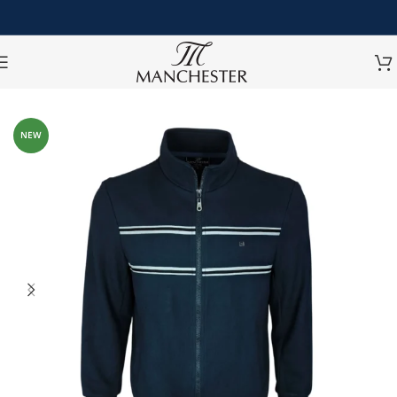
หน้าหลัก
/
เครื่องแต่งกายอื่นๆ
/
เสื้อแจ็คเก็ต
NEW