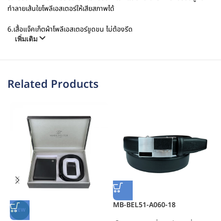
ทำลายเส้นใยโพลีเอสเตอร์ให้เสียสภาพได้
6.เสื้อแจ็คเก็ตผ้าโพลีเอสเตอร์ขูดขน ไม่ต้องรีด
เพิ่มเติม
Related Products
MB-BEL51-A060-18
M
NEW