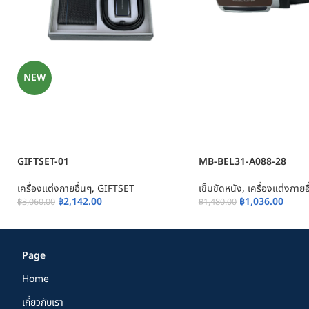
NEW
GIFTSET-01
MB-BEL31-A088-28
เครื่องแต่งกายอื่นๆ
,
GIFTSET
เข็มขัดหนัง
,
เครื่องแต่งกายอ
฿
2,142.00
฿
1,036.00
฿
3,060.00
฿
1,480.00
Page
Home
เกี่ยวกับเรา