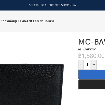
SPECIAL DEAL 30% OFF
SHOP NOW
แต่งกายอื่นๆ
CLEARANCE
ร่วมงานกับเรา
MC-BA
กระเป๋าสตางค์
฿
1,580.00
-
+