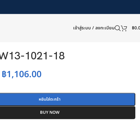
เข้าสู่ระบบ / ลงทะเบียน
฿
0.
W13-1021-18
฿
1,106.00
หยิบใส่ตะกร้า
BUY NOW