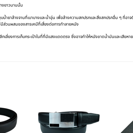
่างยาวนานนั้น
ุบน้ำยาล้างจานที่เบาบางและน้ำอุ่น เพื่อล้างความสกปรกและสิ่งสกปรกอื่น ๆ ที่อาจต
ไม่มีส่วนผสมของสารเคมีที่เสี่ยงต่อการทำลายหนัง
และหลีกเลี่ยงการเก็บกระเป๋าในที่ที่มีแสงแดดตรง ซึ่งอาจทำให้หนังขาดน้ำมันและเสียห