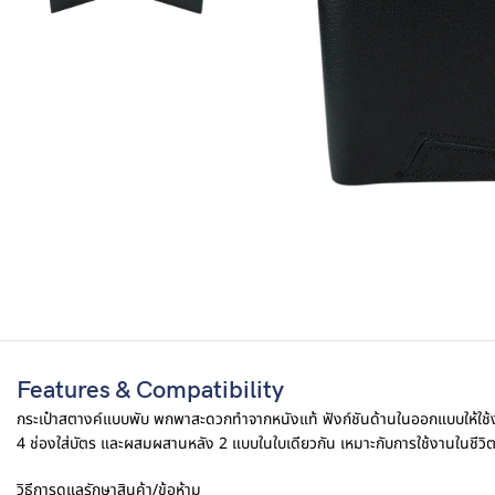
Features & Compatibility
กระเป๋าสตางค์แบบพับ พกพาสะดวกทำจากหนังแท้ ฟังก์ชันด้านในออกแบบให้ใช้งา
4 ช่องใส่บัตร และผสมผสานหลัง 2 แบบในใบเดียวกัน เหมาะกับการใช้งานในชีวิ
วิธีการดูแลรักษาสินค้า/ข้อห้าม