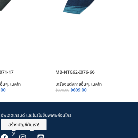
071-17
MB-NTG62-I076-66
อื่นๆ
,
เนคไท
เครื่องแต่งกายอื่นๆ
,
เนคไท
.00
฿
609.00
฿
870.00
อัพเดตเทรนด์ และโปรโมชั่นพิเศษก่อนใคร
สร้างบัญชีกับเรา!
FOLLOW US