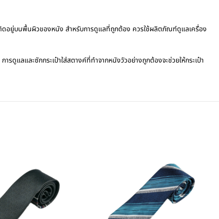
ิดอยู่บนพื้นผิวของหนัง สำหรับการดูแลที่ถูกต้อง ควรใช้ผลิตภัณฑ์ดูแลเครื่อง
าย การดูแลและซักกระเป๋าใส่สตางค์ที่ทำจากหนังวัวอย่างถูกต้องจะช่วยให้กระเป๋า