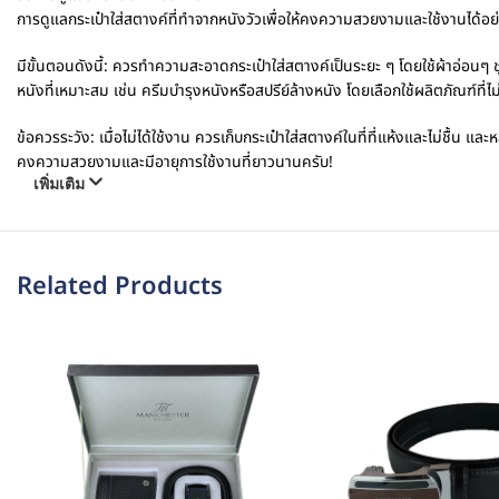
การดูแลกระเป๋าใส่สตางค์ที่ทำจากหนังวัวเพื่อให้คงความสวยงามและใช้งานได้อย
มีขั้นตอนดังนี้: ควรทำความสะอาดกระเป๋าใส่สตางค์เป็นระยะ ๆ โดยใช้ผ้าอ่อนๆ ช
หนังที่เหมาะสม เช่น ครีมบำรุงหนังหรือสปรีย์ล้างหนัง โดยเลือกใช้ผลิตภัณฑ์ที่
ข้อควรระวัง: เมื่อไม่ได้ใช้งาน ควรเก็บกระเป๋าใส่สตางค์ในที่ที่แห้งและไม่ชื้น 
คงความสวยงามและมีอายุการใช้งานที่ยาวนานครับ!
เพิ่มเติม
Related Products