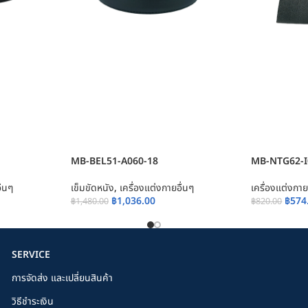
MB-BEL51-A060-18
MB-NTG62-I
ื่นๆ
เข็มขัดหนัง
,
เครื่องแต่งกายอื่นๆ
เครื่องแต่งกาย
฿
1,036.00
฿
574
฿
1,480.00
฿
820.00
SERVICE
การจัดส่ง และเปลี่ยนสินค้า
วิธีชำระเงิน