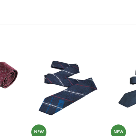
NEW
NEW