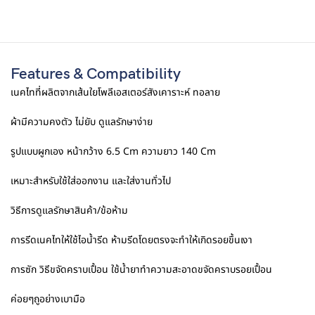
Features & Compatibility
เนคไทที่ผลิตจากเส้นใยโพลีเอสเตอร์สังเคาราะห์ ทอลาย
ผ้ามีความคงตัว ไม่ยับ ดูแลรักษาง่าย
รูปแบบผูกเอง หน้ากว้าง 6.5 Cm ความยาว 140 Cm
เหมาะสำหรับใช้ใส่ออกงาน และใส่งานทั่วไป
วิธีการดูแลรักษาสินค้า/ข้อห้าม
การรีดเนคไทให้ใช้ไอน้ำรีด ห้ามรีดโดยตรงจะทำให้เกิดรอยขึ้นเงา
การซัก วิธีขจัดคราบเปื้อน ใช้น้ำยาทำความสะอาดขจัดคราบรอยเปื้อน
ค่อยๆถูอย่างเบามือ