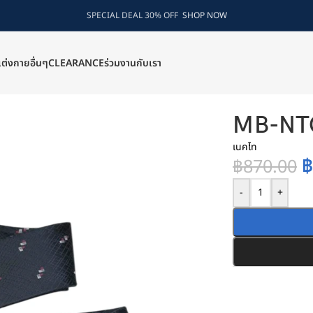
SPECIAL DEAL 30% OFF
SHOP NOW
แต่งกายอื่นๆ
CLEARANCE
ร่วมงานกับเรา
MB-NTG
เนคไท
฿
870.00
-
+