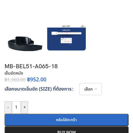
MB-BEL51-A065-18
เข็มขัดหนัง
฿
952.00
฿
1,360.00
เลือกขนาดเข็มขัด (SIZE) ที่ต้องการ
-
+
หยิบใส่ตะกร้า
BUY NOW