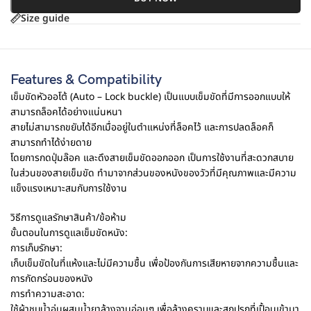
Size guide
Features & Compatibility
เข็มขัดหัวออโต้ (Auto – Lock buckle) เป็นแบบเข็มขัดที่มีการออกแบบให้
สามารถล็อคได้อย่างแน่นหนา
สายไม่สามารถขยับได้อีกเมื่ออยู่ในตำแหน่งที่ล็อคไว้ และการปลดล็อคก็
สามารถทำได้ง่ายดาย
โดยการกดปุ่มล๊อค และดึงสายเข็มขัดออกออก เป็นการใช้งานที่สะดวกสบาย
ในส่วนของสายเข็มขัด ทำมาจากส่วนของหนังของวัวที่มีคุณภาพและมีความ
แข็งแรงเหมาะสมกับการใช้งาน
วิธีการดูแลรักษาสินค้า/ข้อห้าม
ขั้นตอนในการดูแลเข็มขัดหนัง:
การเก็บรักษา:
เก็บเข็มขัดในที่แห้งและไม่มีความชื้น เพื่อป้องกันการเสียหายจากความชื้นและ
การกัดกร่อนของหนัง
การทำความสะอาด:
ใช้ผ้าชุบน้ำอุ่นผสมน้ำยาล้างจานอ่อนๆ เพื่อล้างคราบและสกปรกที่เปื้อนเข้ามา