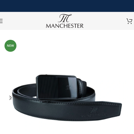
หน้าหลัก
/
เครื่องแต่งกายอื่นๆ
/
เข็มขัด
/
เข็มขัดหนัง
NEW