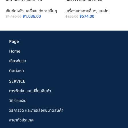
เข็มขัดหนัง
,
เครื่องแต่งกายอื่นๆ
เครื่องแต่งกายอื่นๆ
,
เนคไท
เ
฿
1,036.00
฿
574.00
฿
1,480.00
฿
820.00
฿
Page
Home
เกี่ยวกับเรา
ติดต่อเรา
SERVICE
การจัดส่ง และเปลี่ยนสินค้า
วิธีชำระเงิน
วิธีการวัด และการเลือกขนาดสินค้า
สาขาทั่วประเทศ