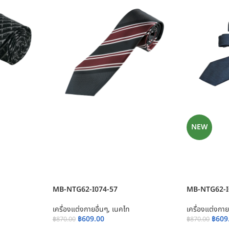
NEW
MB-NTG62-I074-57
MB-NTG62-I
เครื่องแต่งกายอื่นๆ
,
เนคไท
เครื่องแต่งกาย
฿
609.00
฿
609
฿
870.00
฿
870.00