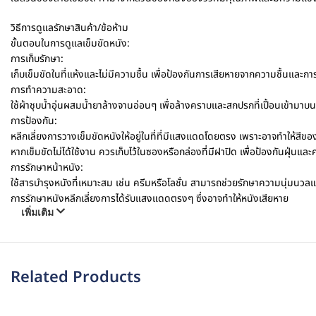
วิธีการดูแลรักษาสินค้า/ข้อห้าม
ขั้นตอนในการดูแลเข็มขัดหนัง:
การเก็บรักษา:
เก็บเข็มขัดในที่แห้งและไม่มีความชื้น เพื่อป้องกันการเสียหายจากความชื้นและ
การทำความสะอาด:
ใช้ผ้าชุบน้ำอุ่นผสมน้ำยาล้างจานอ่อนๆ เพื่อล้างคราบและสกปรกที่เปื้อนเข้ามาบน
การป้องกัน:
หลีกเลี่ยงการวางเข็มขัดหนังให้อยู่ในที่ที่มีแสงแดดโดยตรง เพราะอาจทำให้สีขอ
หากเข็มขัดไม่ได้ใช้งาน ควรเก็บไว้ในซองหรือกล่องที่มีฝาปิด เพื่อป้องกันฝุ่นและ
การรักษาหน้าหนัง:
ใช้สารบำรุงหนังที่เหมาะสม เช่น ครีมหรือโลชั่น สามารถช่วยรักษาความนุ่มนวล
การรักษาหนังหลีกเลี่ยงการได้รับแสงแดดตรงๆ ซึ่งอาจทำให้หนังเสียหาย
เพิ่มเติม
Related Products