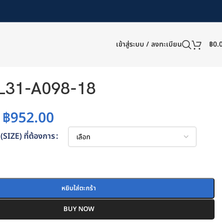
เข้าสู่ระบบ / ลงทะเบียน
฿
0.
L31-A098-18
฿
952.00
(SIZE) ที่ต้องการ
หยิบใส่ตะกร้า
BUY NOW