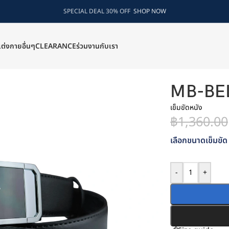
SPECIAL DEAL 30% OFF
SHOP NOW
แต่งกายอื่นๆ
CLEARANCE
ร่วมงานกับเรา
MB-BE
เข็มขัดหนัง
฿
1,360.00
เลือกขนาดเข็มขัด 
-
+