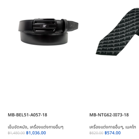
MB-BEL51-A057-18
MB-NTG62-I073-18
เข็มขัดหนัง
,
เครื่องแต่งกายอื่นๆ
เครื่องแต่งกายอื่นๆ
,
เนคไท
฿
1,036.00
฿
574.00
฿
1,480.00
฿
820.00