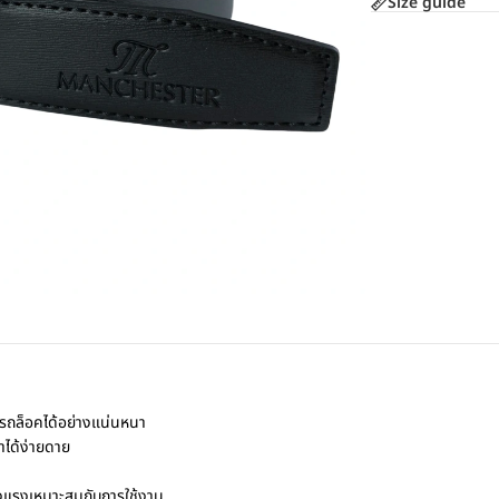
Size guide
ารถล็อคได้อย่างแน่นหนา
ำได้ง่ายดาย
งแรงเหมาะสมกับการใช้งาน