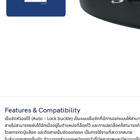
Features & Compatibility
เข็มขัดหัวออโต้ (Auto – Lock buckle) เป็นแบบเข็มขัดที่มีการออกแบบให้สาม
สายไม่สามารถขยับได้อีกเมื่ออยู่ในตำแหน่งที่ล็อคไว้ และการปลดล็อคก็สามารถท
โดยการกดปุ่มล๊อค และดึงสายเข็มขัดออกออก เป็นการใช้งานที่สะดวกสบาย
ในส่วนของสายเข็มขัด ทำมาจากส่วนของหนังของวัวที่มีคุณภาพและมีความแข็