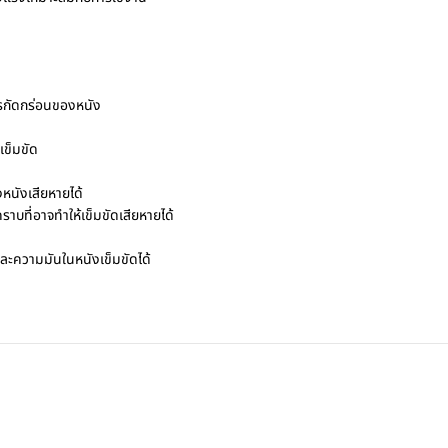
การกัดกร่อนของหนัง
เข็มขัด
งหนังเสียหายได้
คราบที่อาจทำให้เข็มขัดเสียหายได้
และความมันในหนังเข็มขัดได้