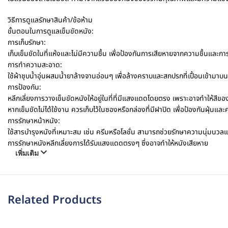
วิธีการดูแลรักษาสินค้า/ข้อห้าม
ขั้นตอนในการดูแลเข็มขัดหนัง:
การเก็บรักษา:
เก็บเข็มขัดในที่แห้งและไม่มีความชื้น เพื่อป้องกันการเสียหายจากความชื้นและ
การทำความสะอาด:
ใช้ผ้าชุบน้ำอุ่นผสมน้ำยาล้างจานอ่อนๆ เพื่อล้างคราบและสกปรกที่เปื้อนเข้ามาบน
การป้องกัน:
หลีกเลี่ยงการวางเข็มขัดหนังให้อยู่ในที่ที่มีแสงแดดโดยตรง เพราะอาจทำให้สีขอ
หากเข็มขัดไม่ได้ใช้งาน ควรเก็บไว้ในซองหรือกล่องที่มีฝาปิด เพื่อป้องกันฝุ่นและ
การรักษาหน้าหนัง:
ใช้สารบำรุงหนังที่เหมาะสม เช่น ครีมหรือโลชั่น สามารถช่วยรักษาความนุ่มนวล
การรักษาหนังหลีกเลี่ยงการได้รับแสงแดดตรงๆ ซึ่งอาจทำให้หนังเสียหาย
เพิ่มเติม
Related Products