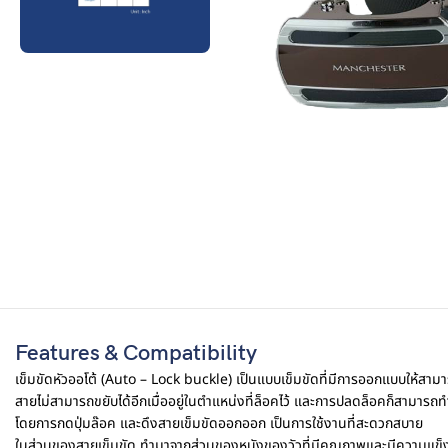
Features & Compatibility
เข็มขัดหัวออโต้ (Auto – Lock buckle) เป็นแบบเข็มขัดที่มีการออกแบบให้สาม
สายไม่สามารถขยับได้อีกเมื่ออยู่ในตำแหน่งที่ล็อคไว้ และการปลดล็อคก็สามารถท
โดยการกดปุ่มล๊อค และดึงสายเข็มขัดออกออก เป็นการใช้งานที่สะดวกสบาย
ในส่วนของสายเข็มขัด ทำมาจากส่วนของหนังของวัวที่มีคุณภาพและมีความแข็