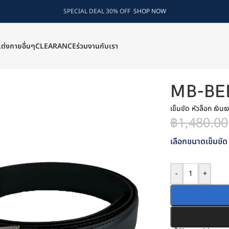
SPECIAL DEAL 30% OFF
SHOP NOW
แต่งกายอื่นๆ
CLEARANCE
ร่วมงานกับเรา
MB-BE
เข็มขัด หัวล็อก เงิน
฿
1,480.00
เลือกขนาดเข็มขัด 
-
+