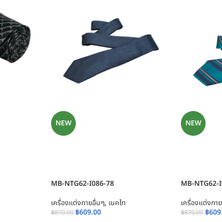
NEW
NEW
MB-NTG62-I086-78
MB-NTG62-I
เครื่องแต่งกายอื่นๆ
,
เนคไท
เครื่องแต่งกาย
฿
609.00
฿
609
฿
870.00
฿
870.00