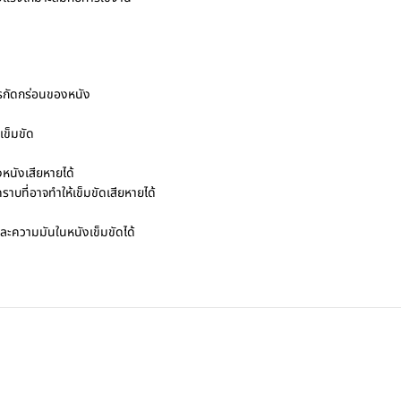
การกัดกร่อนของหนัง
เข็มขัด
งหนังเสียหายได้
คราบที่อาจทำให้เข็มขัดเสียหายได้
และความมันในหนังเข็มขัดได้