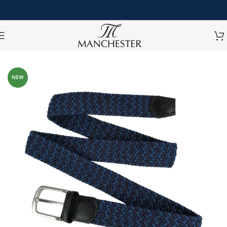
หน้าหลัก
/
สปอร์ตแวร์
/
เข็มขัดสปอร์ต
NEW