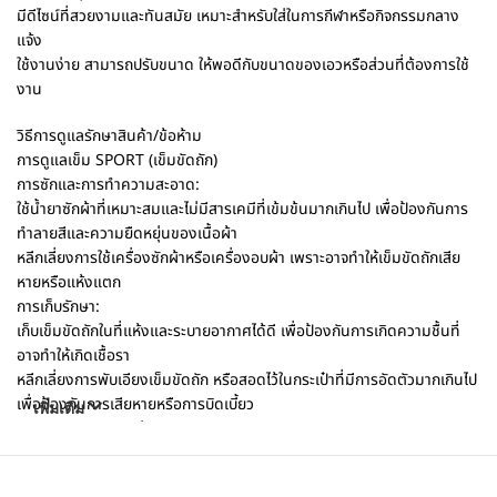
มีดีไซน์ที่สวยงามและทันสมัย เหมาะสำหรับใส่ในการกีฬาหรือกิจกรรมกลาง
แจ้ง
ใช้งานง่าย สามารถปรับขนาด ให้พอดีกับขนาดของเอวหรือส่วนที่ต้องการใช้
งาน
วิธีการดูแลรักษาสินค้า/ข้อห้าม
การดูแลเข็ม SPORT (เข็มขัดถัก)
การซักและการทำความสะอาด:
ใช้น้ำยาซักผ้าที่เหมาะสมและไม่มีสารเคมีที่เข้มข้นมากเกินไป เพื่อป้องกันการ
ทำลายสีและความยืดหยุ่นของเนื้อผ้า
หลีกเลี่ยงการใช้เครื่องซักผ้าหรือเครื่องอบผ้า เพราะอาจทำให้เข็มขัดถักเสีย
หายหรือแห้งแตก
การเก็บรักษา:
เก็บเข็มขัดถักในที่แห้งและระบายอากาศได้ดี เพื่อป้องกันการเกิดความชื้นที่
อาจทำให้เกิดเชื้อรา
หลีกเลี่ยงการพับเอียงเข็มขัดถัก หรือสอดไว้ในกระเป๋าที่มีการอัดตัวมากเกินไป
เพื่อป้องกันการเสียหายหรือการบิดเบี้ยว
เพิ่มเติม
การรักษาความยืดหยุ่น:
หลีกเลี่ยงการยึดเข็มขัดถักไว้ในท่าที่ตึงนานๆ เกินไป ซึ่งอาจทำให้ยืดหยุ่นลด
ลงหรือเสียหายได้