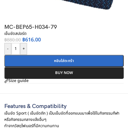
MC-BEP65-H034-79
เข็มขัดสปอร์ต
฿
616.00
฿
880.00
-
+
หยิบใส่ตะกร้า
BUY NOW
Size guide
Features & Compatibility
เข็มขัด Sport ( เข็มขัดถัก ) เป็นเข็มขัดที่ออกแบบมาเพื่อใช้ในกิจกรรมกีฬา
หรือกิจกรรมกลางแจ้งอื่นๆ
ทำจากวัสดุไฟเบอร์ที่มีความทนทาน